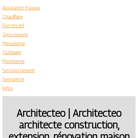
Assurance travaux
Chauffage
Electricité
Gros oeuvre
Menuiserie
Outillage
Plomberie
Second oeuvre
Serrurerie
Infos
Architecteo | Architecteo
architecte construction,
extension, rénovation maison