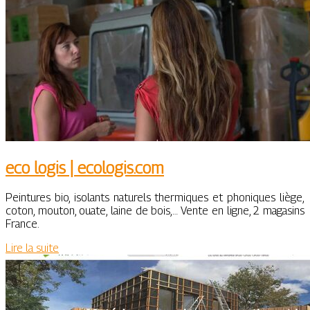
eco logis | ecologis.com
Peintures bio, isolants naturels thermiques et phoniques liège,
coton, mouton, ouate, laine de bois,… Vente en ligne, 2 magasins
France.
Lire la suite