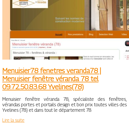
Menuisier78 fenetres veranda78 |
Menuisier fenêtre véranda 78 tel
09.72.50.83.68 Yvelines(78)
Menuisier fenêtre véranda 78, spécialiste des fenêtres,
vérandas portes et portails design et bon prix toutes villes des
Yvelines (78) et dans tout le département 78
Lire la suite