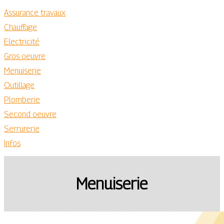
Assurance travaux
Chauffage
Electricité
Gros oeuvre
Menuiserie
Outillage
Plomberie
Second oeuvre
Serrurerie
Infos
Menuiserie