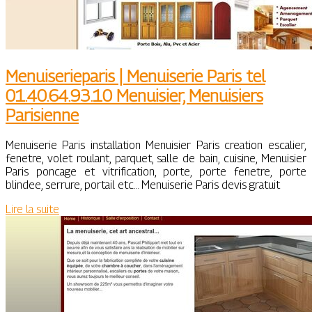
Menuiseriepa­ris | Menuiserie Paris tel
01.40.64.93.10 Menuisier, Menuisiers
Parisienne
Menuiserie Paris installation Menuisier Paris creation escalier,
fenetre, volet roulant, parquet, salle de bain, cuisine, Menuisier
Paris poncage et vitrification, porte, porte fenetre, porte
blindee, serrure, portail etc… Menuiserie Paris devis gratuit
Lire la suite