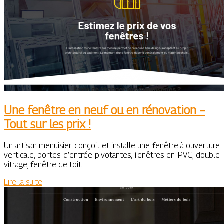
Une fenêtre en neuf ou en rénovation –
Tout sur les prix !
Un artisan menuisier conçoit et installe une fenêtre à ouverture
verticale, portes d’entrée pivotantes, fenêtres en PVC, double
vitrage, fenêtre de toit…
Lire la suite