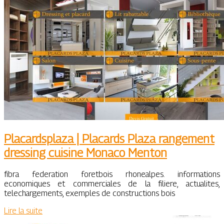
Placardspla­za | Placards Plaza rangement
dressing cuisine Monaco Menton
fibra federation foretbois rhonealpes. informations
economiques et commerciales de la filiere, actualites,
telechargements, exemples de constructions bois
Lire la suite