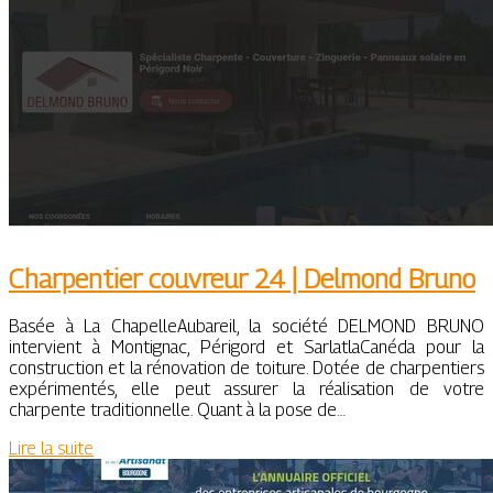
Charpentier couvreur 24 | Delmond Bruno
Basée à La ChapelleAubareil, la société DELMOND BRUNO
intervient à Montignac, Périgord et SarlatlaCanéda pour la
construction et la rénovation de toiture. Dotée de charpentiers
expérimentés, elle peut assurer la réalisation de votre
charpente traditionnelle. Quant à la pose de…
Lire la suite