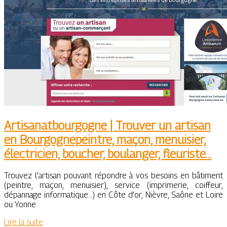
Ar­tisa­natbourgog­ne | Trouver un artisan
en Bourgognepeintre, maçon, menuisier,
électricien, boucher, boulanger, fleuriste…
Trouvez l’artisan pouvant répondre à vos besoins en bâtiment
(peintre, maçon, menuisier), service (imprimerie, coiffeur,
dépannage informatique…) en Côte d’or, Nièvre, Saône et Loire
ou Yonne
Lire la suite