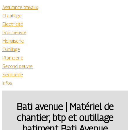
Assurance travaux
Chauffage
Electricité
Gros oeuvre
Menuiserie
Outillage
Plomberie
Second oeuvre
Serrurerie
Infos
Bati avenue | Matériel de
chantier, btp et outillage
batiment Bati Avenue