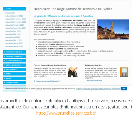
s bruxellois de confiance plombier, chauffagiste, titreservice, magasin de 
staurant, etc. Demandezleur plus d'informations ou un devis gratuit pour 
https://www.bruxelles-services.be/