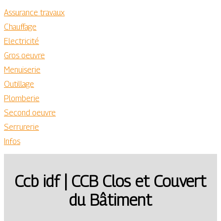
Assurance travaux
Chauffage
Electricité
Gros oeuvre
Menuiserie
Outillage
Plomberie
Second oeuvre
Serrurerie
Infos
Ccb idf | CCB Clos et Couvert
du Bâtiment