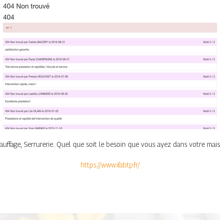
auffage, Serrurerie.. Quel que soit le besoin que vous ayez dans votre mai
https://www.ifabtp.fr/