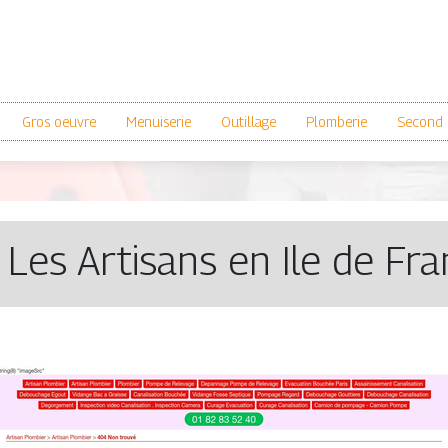
Gros oeuvre
Menuiserie
Outillage
Plomberie
Second 
 Les Artisans en Ile de Fr