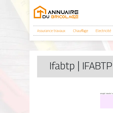
Assurance travaux
Chauffage
Electricité
Ifabtp | IFABTP