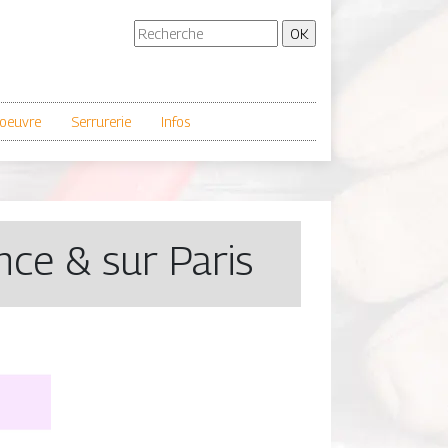
oeuvre
Serrurerie
Infos
ance & sur Paris