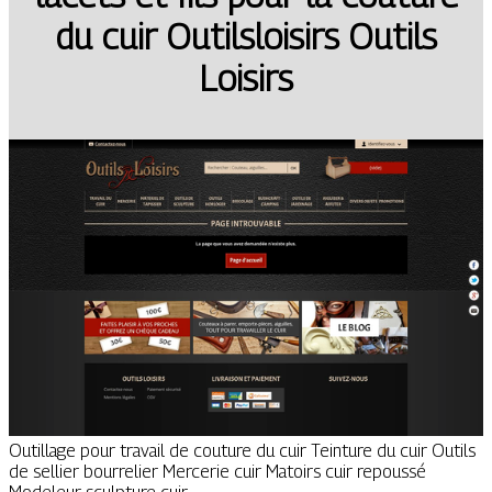
du cuir Outilsloi­sirs Outils
Loisirs
Outillage pour travail de couture du cuir Teinture du cuir Outils
de sellier bourrelier Mercerie cuir Matoirs cuir repoussé