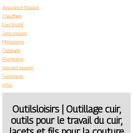
Assurance travaux
Chauffage
Electricité
Gros oeuvre
Menuiserie
Outillage
Plomberie
Second oeuvre
Serrurerie
Infos
Outilsloi­sirs | Outillage cuir,
outils pour le travail du cuir,
lacets et fils pour la couture