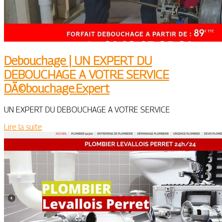
Debouchage | UN EXPERT DU
DEBOUCHAGE A VOTRE SERVICE
DÃ©bouchage.Expert
UN EXPERT DU DEBOUCHAGE A VOTRE SERVICE
Lire la suite