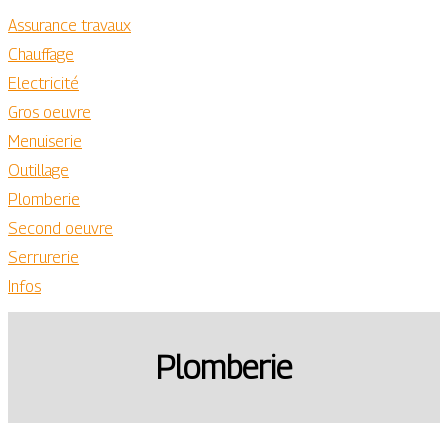
Assurance travaux
Chauffage
Electricité
Gros oeuvre
Menuiserie
Outillage
Plomberie
Second oeuvre
Serrurerie
Infos
Plomberie