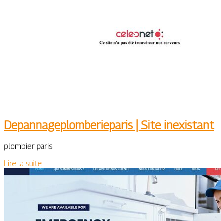
Depan­nageplom­beriepa­ris | Site inexistant
plombier paris
Lire la suite