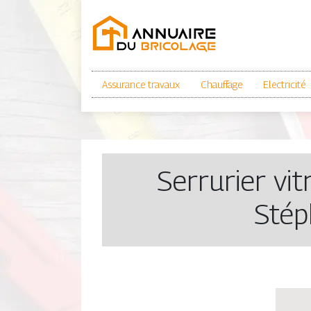
Assurance travaux
Chauffage
Electricité
Serrurier vit
Stép