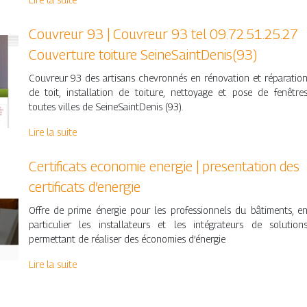
Couvreur 93 | Couvreur 93 tel 09.72.51.25.27
Couverture toiture SeineSaintDenis(93)
Couvreur 93 des artisans chevronnés en rénovation et réparatio
de toit, installation de toiture, nettoyage et pose de fenêtre
toutes villes de SeineSaintDenis (93).
Lire la suite
Certificats economie energie | presen­ta­tion des
certificats d’energie
Offre de prime énergie pour les professionnels du bâtiments, e
particulier les installateurs et les intégrateurs de solution
permettant de réaliser des économies d’énergie
Lire la suite