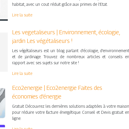
habitat, avec un cout réduit grâce aux primes de l’Etat.
Lire la suite
Les vegetali­seurs | En­viron­ne­ment, écologie,
jardin Les végétali­seurs !
Les végétaliseurs est un blog parlant d’écologie, d’environnemen
et de jardinage. Trouvez de nombreux articles et conseils e
rapport avec ses sujets sur notre site !
Lire la suite
Eco2energie | Eco2energie Faites des
économies d’énergie
Gratuit Découvrez les dernières solutions adaptées à votre maiso
pour réduire votre facture énergétique. Conseil et Devis gratuit e
ligne.
Lire la suite