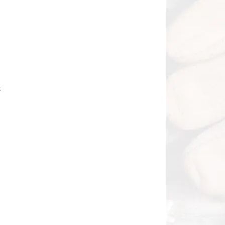
t
n
n
n