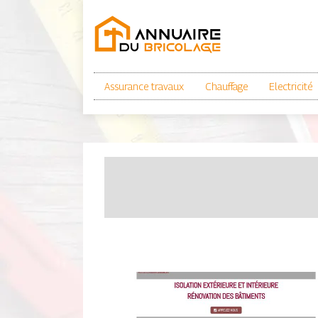
Assurance travaux
Chauffage
Electricité