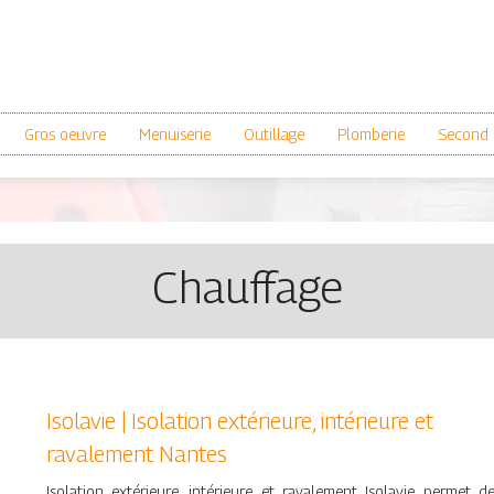
Gros oeuvre
Menuiserie
Outillage
Plomberie
Second 
Chauffage
Isolavie | Isolation extérieure, intérieure et
ravalement Nantes
Isolation extérieure, intérieure et ravalement Isolavie permet d